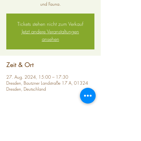
und Fauna.
Tickets stehen nicht zum Verkauf
Jetzt andere Veranstaltungen
ansehen
Zeit & Ort
27. Aug. 2024, 15:00 – 17:30
Dresden, Bautzner Landstraße 17 A, 01324
Dresden, Deutschland
Diese Veranstaltung teilen