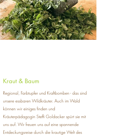
Kraut & Baum
Regional, Farbtupfer und Kraftbomben - das sind
unsere essbaren Wildkräuter. Auch im Wald
können wir einiges finden und
Kräuterpädagogin Steffi Goldacker spürt sie mit
uns auf. Wir freuen uns auf eine spannende
Entdeckungsreise durch die krautige Welt des