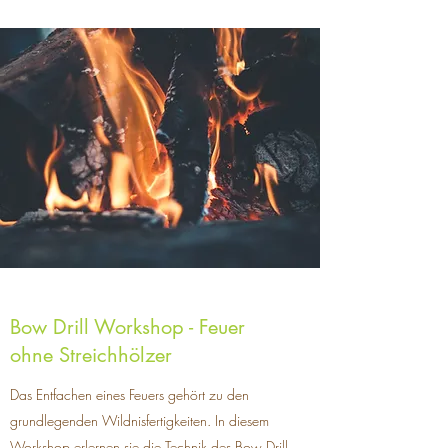
Bow Drill Workshop - Feuer
ohne Streichhölzer
Das Entfachen eines Feuers gehört zu den
grundlegenden Wildnisfertigkeiten. In diesem
Workshop erlernen sie die Technik des Bow Drill