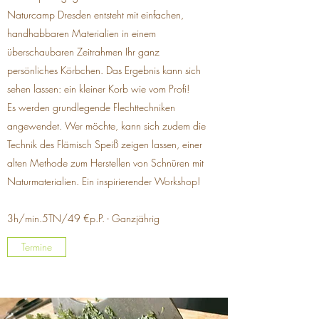
Naturcamp Dresden entsteht mit einfachen,
handhabbaren Materialien in einem
überschaubaren Zeitrahmen Ihr ganz
persönliches Körbchen. Das Ergebnis kann sich
sehen lassen: ein kleiner Korb wie vom Profi!
Es werden grundlegende Flechttechniken
angewendet. Wer möchte, kann sich zudem die
Technik des Flämisch Speiß zeigen lassen, einer
alten Methode zum Herstellen von Schnüren mit
Naturmaterialien. Ein inspirierender Workshop!
3h/min.5TN/49 €p.P. - Ganzjährig
Termine