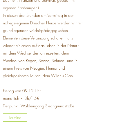
Bäumen, Pflanzen und Survival, gepaart mit
eigenen Erfahrungen?
In diesen drei Stunden am Vormittag in der
nahegelegenen Dresdner Heide werden wir mit
grundlegenden wildnispädagogischen
Elementen diese Verbindung schaffen - uns
wieder einlassen auf das Leben in der Natur -
mit dem Wechsel der Jahreszeiten, dem
Wechsel von Regen, Sonne, Schnee - und in
einem Kreis von Neugier, Humor und
gleichgesinnten Leuten: dem Wildnis-Clan.
Freitag von 09-12 Uhr
monatlich - 3h/15€
Treffpunkt: Waldeingang Stechgrundstraße
Termine