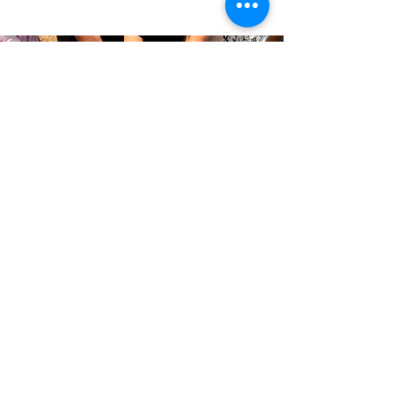
Survival Armbänder
Wieder mal keinen Strick zur Hand? Bei uns
könnt ihr euer Survival Armband ganz einfach
selbst herstellen. Das sieht nicht nur schick aus,