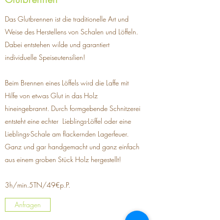
Das Glutbrennen ist die traditionelle Art und
Weise des Herstellens von Schalen und Löffeln.
Dabei entstehen wilde und garantiert
individuelle Speiseutensilien!
Beim Brennen eines Löffels wird die Laffe mit
Hilfe von etwas Glut in das Holz
hineingebrannt. Durch formgebende Schnitzerei
entsteht eine echter Lieblings-Löffel oder eine
Lieblings-Schale am flackernden Lagerfeuer.
Ganz und gar handgemacht und ganz einfach
aus einem groben Stück Holz hergestellt!
3h/min.5TN/49€p.P.
Anfragen