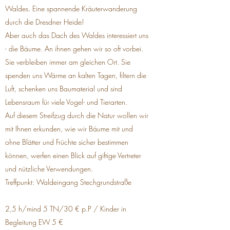
Waldes. Eine spannende Kräuterwanderung
durch die Dresdner Heide!
Aber auch das Dach des Waldes interessiert uns
- die Bäume. An ihnen gehen wir so oft vorbei.
Sie verbleiben immer am gleichen Ort. Sie
spenden uns Wärme an kalten Tagen, filtern die
Luft, schenken uns Baumaterial und sind
Lebensraum für viele Vogel- und Tierarten.
Auf diesem Streifzug durch die Natur wollen wir
mit Ihnen erkunden, wie wir Bäume mit und
ohne Blätter und Früchte sicher bestimmen
können, werfen einen Blick auf giftige Vertreter
und nützliche Verwendungen.
Treffpunkt: Waldeingang Stechgrundstraße
2,5 h/mind 5 TN/
30 € p.P / Kinder in
Begleitung EW 5 €