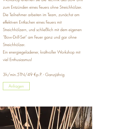
zum Entzünden eines Feuers ohne Streichhölzer.
Die Teilnehmer arbeiten im Team, zunächst am
effektiven Entfachen eines Feuers mit
Streichhölzern, und schließlich mit dem eigenen
”Bow-Drill-Set“ am Feuer ganz und gar ohne
Streichhölzer.
Ein energiegeladener, kraftvoller Workshop mit
viel Enthusiasmus!
3h/min.5TN/49 €p.P. - Ganzjährig
Anfragen