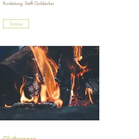
Kursleitung: Steffi Goldacker
Termine
Glutbrennen