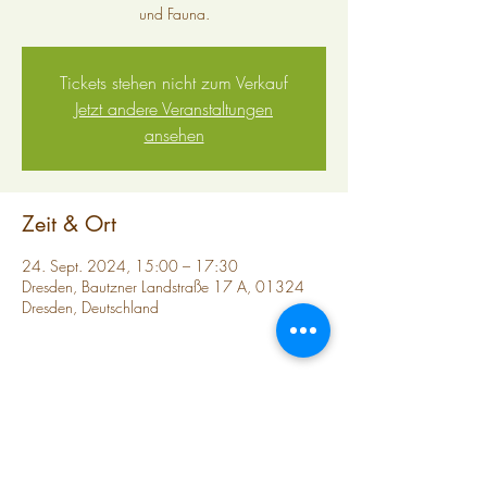
und Fauna.
Tickets stehen nicht zum Verkauf
Jetzt andere Veranstaltungen
ansehen
Zeit & Ort
24. Sept. 2024, 15:00 – 17:30
Dresden, Bautzner Landstraße 17 A, 01324
Dresden, Deutschland
Diese Veranstaltung teilen