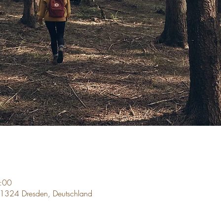
:00
01324 Dresden, Deutschland