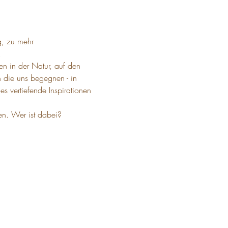
g, zu mehr 


n in der Natur, auf den 
die uns begegnen - in 
 vertiefende Inspirationen 
en. Wer ist dabei?