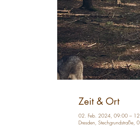
Zeit & Ort
02. Feb. 2024, 09:00 – 12
Dresden, Stechgrundstraße, 