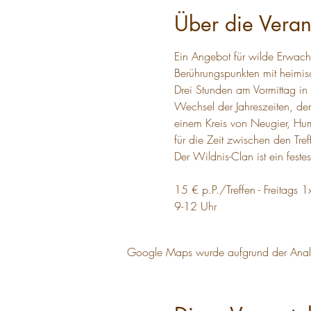
Über die Veran
Ein Angebot für wilde Erwach
Berührungspunkten mit heimis
Drei Stunden am Vormittag in 
Wechsel der Jahreszeiten, d
einem Kreis von Neugier, Hum
für die Zeit zwischen den Tre
Der Wildnis-Clan ist ein fes
15 € p.P./Treffen - Freitags 
9-12 Uhr
Google Maps wurde aufgrund der Analyti