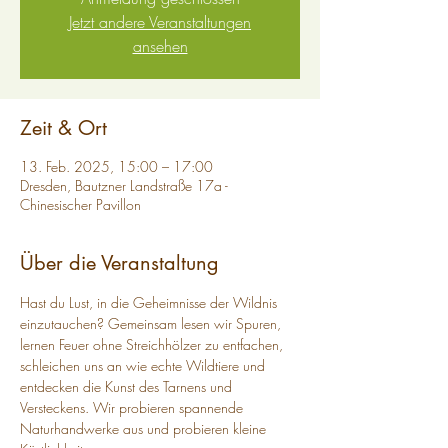
Jetzt andere Veranstaltungen
ansehen
Zeit & Ort
13. Feb. 2025, 15:00 – 17:00
Dresden, Bautzner Landstraße 17a -
Chinesischer Pavillon
Über die Veranstaltung
Hast du Lust, in die Geheimnisse der Wildnis 
einzutauchen? Gemeinsam lesen wir Spuren, 
lernen Feuer ohne Streichhölzer zu entfachen, 
schleichen uns an wie echte Wildtiere und 
entdecken die Kunst des Tarnens und 
Versteckens. Wir probieren spannende 
Naturhandwerke aus und probieren kleine 