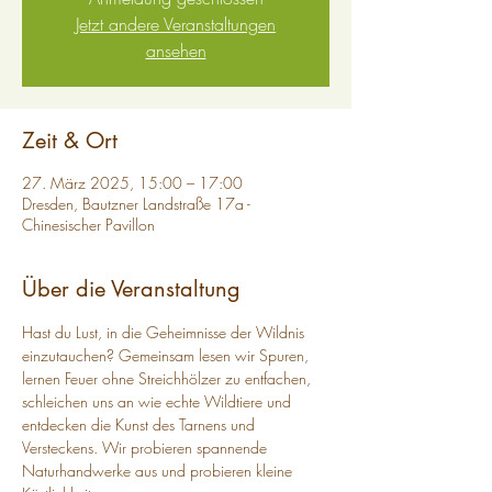
Jetzt andere Veranstaltungen
ansehen
Zeit & Ort
27. März 2025, 15:00 – 17:00
Dresden, Bautzner Landstraße 17a -
Chinesischer Pavillon
Über die Veranstaltung
Hast du Lust, in die Geheimnisse der Wildnis 
einzutauchen? Gemeinsam lesen wir Spuren, 
lernen Feuer ohne Streichhölzer zu entfachen, 
schleichen uns an wie echte Wildtiere und 
entdecken die Kunst des Tarnens und 
Versteckens. Wir probieren spannende 
Naturhandwerke aus und probieren kleine 